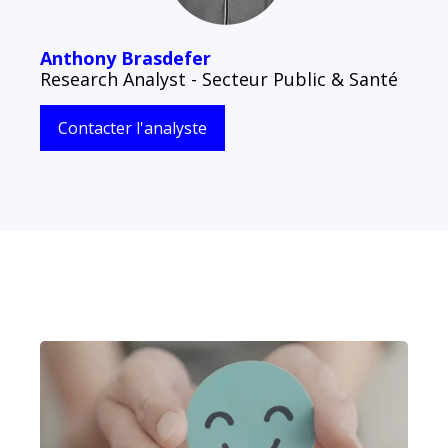
Anthony Brasdefer
Research Analyst - Secteur Public & Santé
Contacter l'analyste