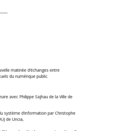
velle matinée d’échanges entre
ctuels du numérique public.
ruire avec Philippe Sajhau de la Ville de
du système d’information par Christophe
UJ de Uncia,