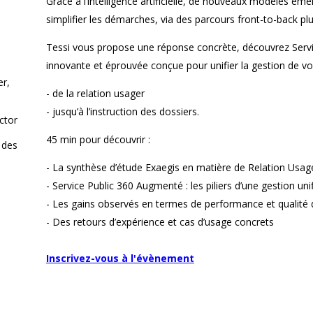
Grâce à l’intelligence artificielle, de nouveaux modèles ém
simplifier les démarches, via des parcours front-to-back plu
Tessi vous propose une réponse concrète, découvrez Serv
innovante et éprouvée conçue pour unifier la gestion de vo
er,
- de la relation usager
- jusqu’à l’instruction des dossiers.
ctor
45 min pour découvrir :
 des
- La synthèse d’étude Exaegis en matière de Relation Usage
- Service Public 360 Augmenté : les piliers d’une gestion un
- Les gains observés en termes de performance et qualité 
- Des retours d’expérience et cas d’usage concrets
Inscrivez-vous à l'évènement