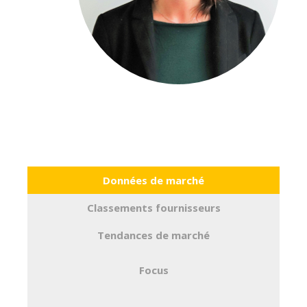
Données de marché
Classements fournisseurs
Tendances de marché
Focus