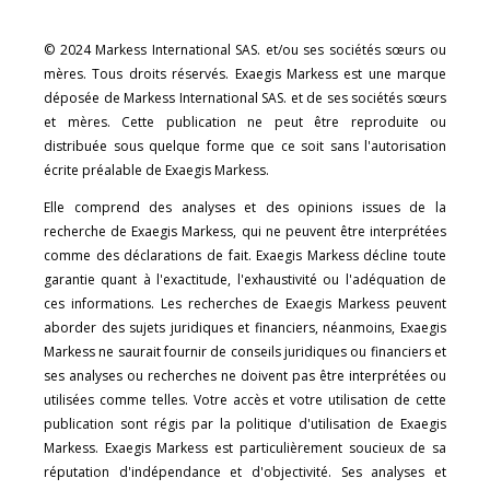
© 2024 Markess International SAS. et/ou ses sociétés sœurs ou
mères. Tous droits réservés. Exaegis Markess est une marque
déposée de Markess International SAS. et de ses sociétés sœurs
et mères. Cette publication ne peut être reproduite ou
distribuée sous quelque forme que ce soit sans l'autorisation
écrite préalable de Exaegis Markess.
Elle comprend des analyses et des opinions issues de la
recherche de Exaegis Markess, qui ne peuvent être interprétées
comme des déclarations de fait. Exaegis Markess décline toute
garantie quant à l'exactitude, l'exhaustivité ou l'adéquation de
ces informations. Les recherches de Exaegis Markess peuvent
aborder des sujets juridiques et financiers, néanmoins, Exaegis
Markess ne saurait fournir de conseils juridiques ou financiers et
ses analyses ou recherches ne doivent pas être interprétées ou
utilisées comme telles. Votre accès et votre utilisation de cette
publication sont régis par la politique d'utilisation de Exaegis
Markess. Exaegis Markess est particulièrement soucieux de sa
réputation d'indépendance et d'objectivité. Ses analyses et