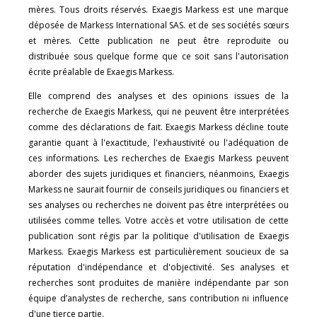
mères. Tous droits réservés. Exaegis Markess est une marque
déposée de Markess International SAS. et de ses sociétés sœurs
et mères. Cette publication ne peut être reproduite ou
distribuée sous quelque forme que ce soit sans l'autorisation
écrite préalable de Exaegis Markess.
Elle comprend des analyses et des opinions issues de la
recherche de Exaegis Markess, qui ne peuvent être interprétées
comme des déclarations de fait. Exaegis Markess décline toute
garantie quant à l'exactitude, l'exhaustivité ou l'adéquation de
ces informations. Les recherches de Exaegis Markess peuvent
aborder des sujets juridiques et financiers, néanmoins, Exaegis
Markess ne saurait fournir de conseils juridiques ou financiers et
ses analyses ou recherches ne doivent pas être interprétées ou
utilisées comme telles. Votre accès et votre utilisation de cette
publication sont régis par la politique d'utilisation de Exaegis
Markess. Exaegis Markess est particulièrement soucieux de sa
réputation d'indépendance et d'objectivité. Ses analyses et
recherches sont produites de manière indépendante par son
équipe d’analystes de recherche, sans contribution ni influence
d'une tierce partie.