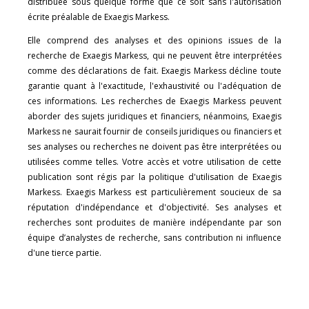
distribuée sous quelque forme que ce soit sans l'autorisation
écrite préalable de Exaegis Markess.
Elle comprend des analyses et des opinions issues de la
recherche de Exaegis Markess, qui ne peuvent être interprétées
comme des déclarations de fait. Exaegis Markess décline toute
garantie quant à l'exactitude, l'exhaustivité ou l'adéquation de
ces informations. Les recherches de Exaegis Markess peuvent
aborder des sujets juridiques et financiers, néanmoins, Exaegis
Markess ne saurait fournir de conseils juridiques ou financiers et
ses analyses ou recherches ne doivent pas être interprétées ou
utilisées comme telles. Votre accès et votre utilisation de cette
publication sont régis par la politique d'utilisation de Exaegis
Markess. Exaegis Markess est particulièrement soucieux de sa
réputation d'indépendance et d'objectivité. Ses analyses et
recherches sont produites de manière indépendante par son
équipe d’analystes de recherche, sans contribution ni influence
d'une tierce partie.