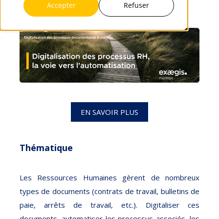
Accepter
Refuser
EN SAVOIR PLUS
Thématique
Les Ressources Humaines gèrent de nombreux
types de documents (contrats de travail, bulletins de
paie, arrêts de travail, etc.). Digitaliser ces
documents, automatiser les processus associés, les