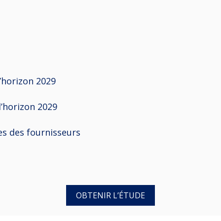
’horizon 2029
’horizon 2029
s des fournisseurs
OBTENIR L’ÉTUDE