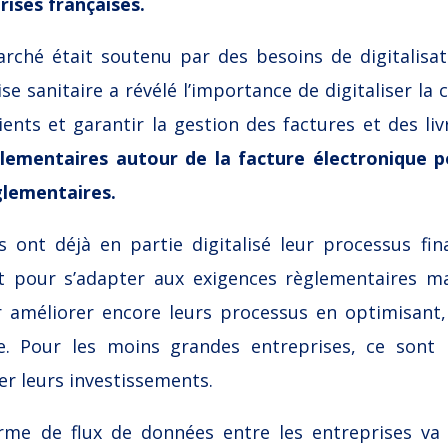
ises françaises.
hé était soutenu par des besoins de digitalisati
se sanitaire a révélé l’importance de digitaliser la c
ients et garantir la gestion des factures et des li
glementaires autour de la facture électronique 
glementaires.
s ont déjà en partie digitalisé leur processus fina
t pour s’adapter aux exigences règlementaires ma
améliorer encore leurs processus en optimisant, 
e. P
our les moins grandes entreprises
, ce sont 
er leurs investissements.
rme de flux de données entre les entreprises va