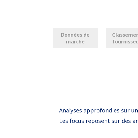
Données de
Classeme
marché
fournisse
Analyses approfondies sur un
Les focus reposent sur des an