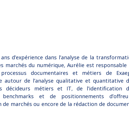
 ans d’expérience dans l’analyse de la transformat
des marchés du numérique, Aurélie est responsable
es processus documentaires et métiers de Exae
 autour de l’analyse qualitative et quantitative 
 décideurs métiers et IT, de l’identification 
 benchmarks et de positionnements d’offreur
n de marchés ou encore de la rédaction de docume