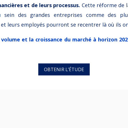
inancières et de leurs processus
.
Cette réforme de la
au sein des grandes entreprises comme des plu
et leurs employés pourront se recentrer là où ils ont
e
volume et la croissance du marché à horizon 2029
OBTENIR L’ÉTUDE