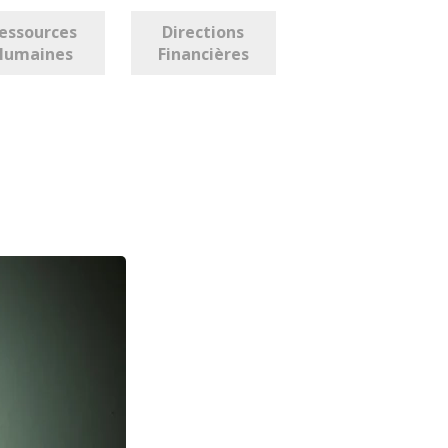
essources
Directions
Humaines
Financières