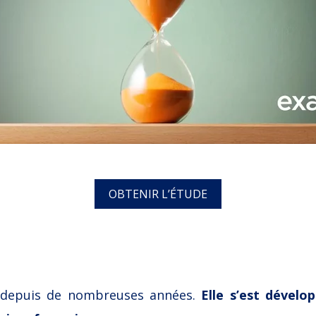
OBTENIR L’ÉTUDE
e depuis de nombreuses années.
Elle s’est dével