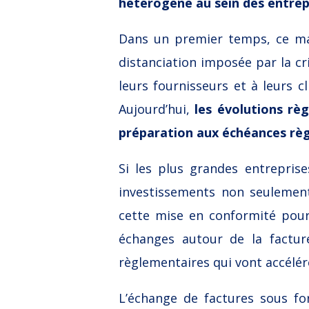
hétérogène au sein des entrepr
Dans un premier temps, ce marc
distanciation imposée par la cri
leurs fournisseurs et à leurs cl
Aujourd’hui,
les évolutions rè
préparation aux échéances rè
Si les plus grandes entreprise
investissements non seulemen
cette mise en conformité pour 
échanges autour de la factur
règlementaires qui vont accélér
L’échange de factures sous fo