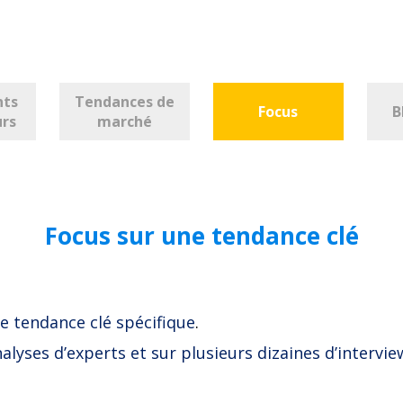
nts
Tendances de
Focus
B
urs
marché
Focus sur une tendance clé
e tendance clé spécifique
.
alyses d’experts et sur plusieurs dizaines d’intervie