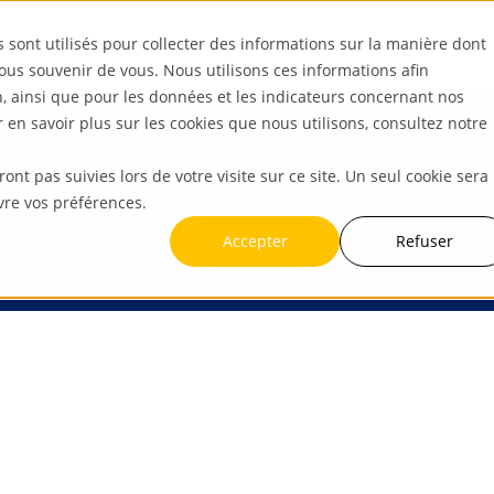
s sont utilisés pour collecter des informations sur la manière dont
ous souvenir de vous. Nous utilisons ces informations afin
n, ainsi que pour les données et les indicateurs concernant nos
ur en savoir plus sur les cookies que nous utilisons, consultez notre
ront pas suivies lors de votre visite sur ce site. Un seul cookie sera
ce clé
vre vos préférences.
Accepter
Refuser