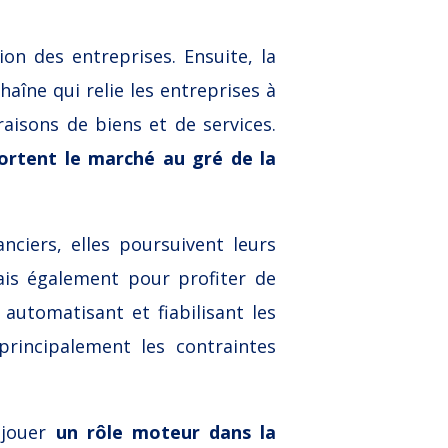
on des entreprises. Ensuite, la
haîne qui relie les entreprises à
vraisons de biens et de services.
portent le marché au gré de la
nciers, elles poursuivent leurs
is également pour profiter de
automatisant et fiabilisant les
principalement les contraintes
 jouer
un
rôle moteur dans la