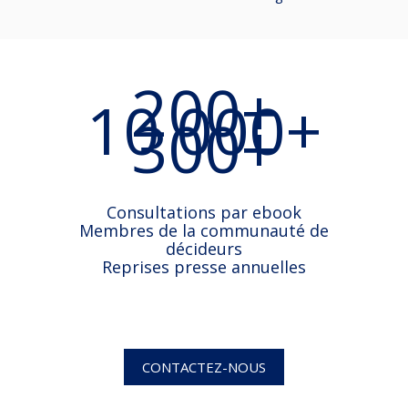
200+
10 000+
300+
Consultations par ebook
Membres de la communauté de
décideurs
Reprises presse annuelles
CONTACTEZ-NOUS