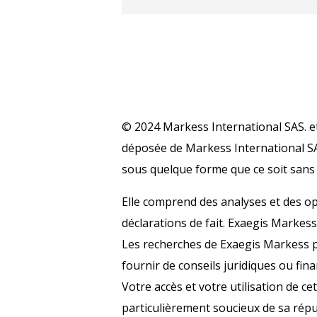
© 2024 Markess International SAS. e
déposée de Markess International SAS
sous quelque forme que ce soit sans 
Elle comprend des analyses et des o
déclarations de fait. Exaegis Markess
Les recherches de Exaegis Markess p
fournir de conseils juridiques ou fin
Votre accès et votre utilisation de ce
particulièrement soucieux de sa répu