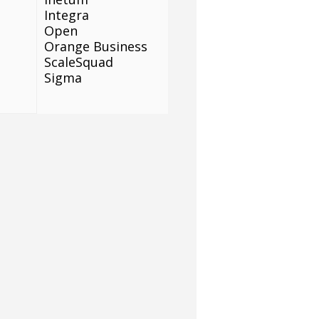
Integra
Open
Orange Business
ScaleSquad
Sigma