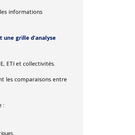
 les informations
 une grille d’analyse
, ETI et collectivités.
ant les comparaisons entre
 :
iques.