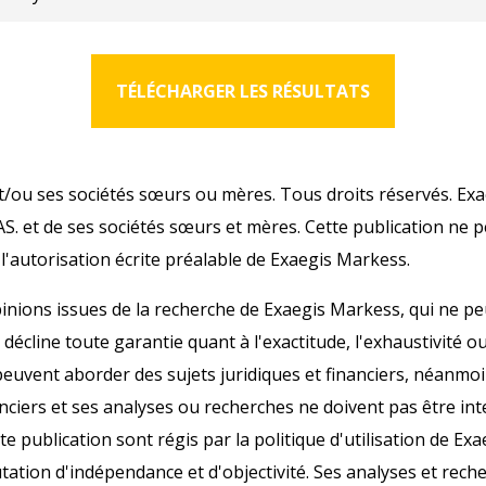
TÉLÉCHARGER LES RÉSULTATS
t/ou ses sociétés sœurs ou mères. Tous droits réservés. E
. et de ses sociétés sœurs et mères. Cette publication ne p
l'autorisation écrite préalable de Exaegis Markess.
pinions issues de la recherche de Exaegis Markess, qui ne 
 décline toute garantie quant à l'exactitude, l'exhaustivité o
euvent aborder des sujets juridiques et financiers, néanmoi
anciers et ses analyses ou recherches ne doivent pas être int
tte publication sont régis par la politique d'utilisation de 
tation d'indépendance et d'objectivité. Ses analyses et rec