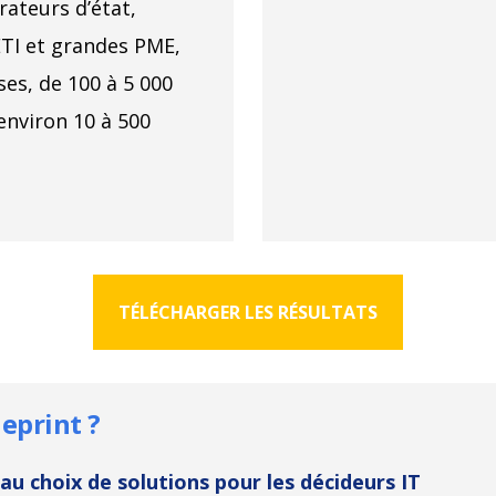
érateurs d’état,
ETI et grandes PME,
ses, de 100 à 5 000
 environ 10 à 500
TÉLÉCHARGER LES RÉSULTATS
ueprint ?
 au choix de solutions pour les décideurs IT