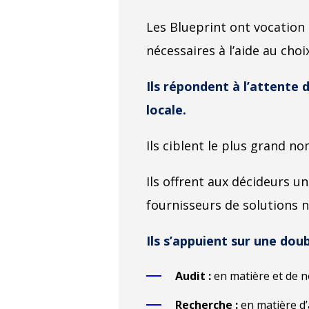
Les Blueprint ont vocation 
nécessaires à l’aide au cho
Ils répondent à l’attente 
locale.
Ils ciblent le plus grand nom
Ils offrent aux décideurs u
fournisseurs de solutions 
Ils s’appuient sur une dou
Audit :
en matière et de n
Recherche :
en matière d’