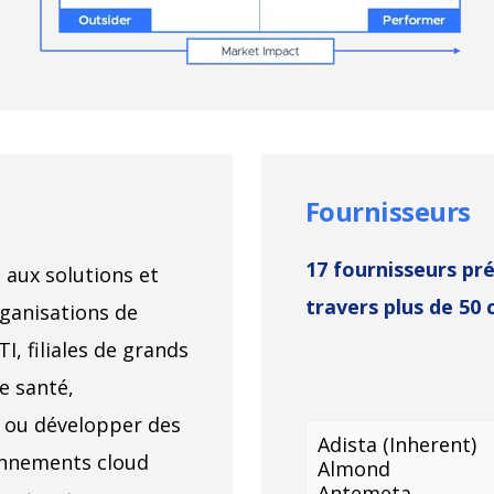
Fournisseurs
17 fournisseurs pr
 aux solutions et
travers plus de 50 
ganisations de
TI, filiales de grands
e santé,
er ou développer des
Adista (Inherent)
onnements cloud
Almond
Antemeta