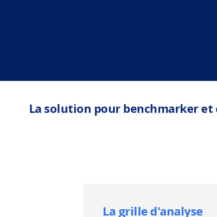
La solution pour benchmarker et 
La grille d'analyse