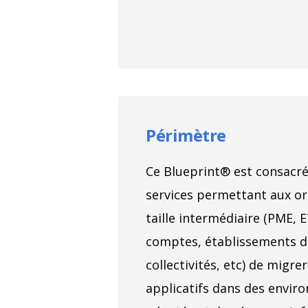
Périmètre
Ce Blueprint® est consacré
services permettant aux or
taille intermédiaire (PME, E
comptes, établissements d
collectivités, etc) de migr
applicatifs dans des envir