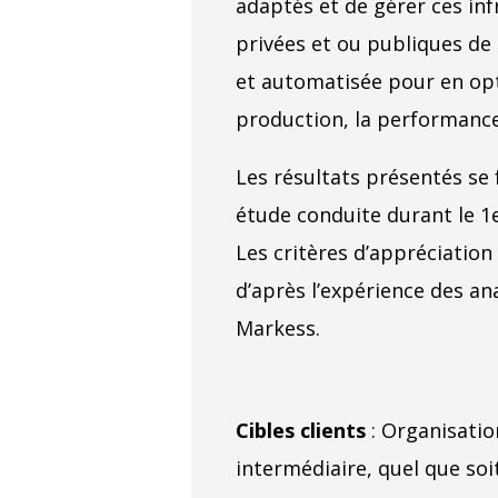
adaptés et de gérer ces in
privées et ou publiques de
et automatisée pour en opt
production, la performance 
Les résultats présentés se
étude conduite durant le 1
Les critères d’appréciation 
d’après l’expérience des an
Markess.
Cibles clients
: Organisatio
intermédiaire, quel que soi