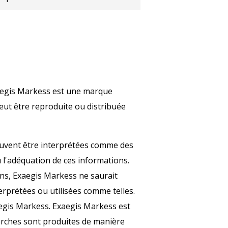
xaegis Markess est une marque
eut être reproduite ou distribuée
peuvent être interprétées comme des
u l'adéquation de ces informations.
ns, Exaegis Markess ne saurait
erprétées ou utilisées comme telles.
Exaegis Markess. Exaegis Markess est
herches sont produites de manière