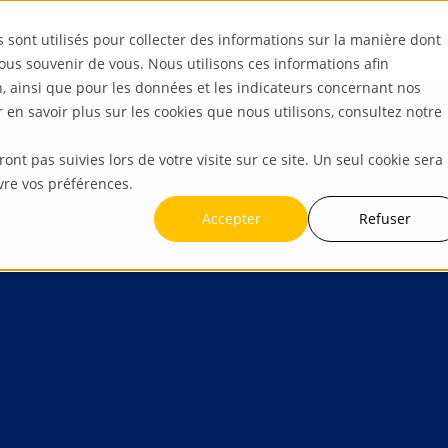
s sont utilisés pour collecter des informations sur la manière dont
ous souvenir de vous. Nous utilisons ces informations afin
n, ainsi que pour les données et les indicateurs concernant nos
ur en savoir plus sur les cookies que nous utilisons, consultez notre
ront pas suivies lors de votre visite sur ce site. Un seul cookie sera
vre vos préférences.
Accepter
Refuser