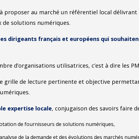
à proposer au marché un référentiel local délivrant
ix de solutions numériques.
des dirigeants français et européens qui souhaitent
bre d’organisations utilisatrices, c’est à dire les PME
ne grille de lecture pertinente et objective permett
numériques.
ble expertise locale
, conjugaison des savoirs faire de
otation de fournisseurs de solutions numériques,
analyse de la demande et des évolutions des marchés numér