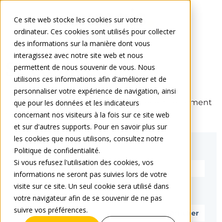
Ce site web stocke les cookies sur votre
ordinateur. Ces cookies sont utilisés pour collecter
des informations sur la manière dont vous
interagissez avec notre site web et nous
Se connecter
permettent de nous souvenir de vous. Nous
utilisons ces informations afin d'améliorer et de
personnaliser votre expérience de navigation, ainsi
La page que vous cherchez à afficher est seulement
que pour les données et les indicateurs
disponible pour les utilisateurs inscrits.
concernant nos visiteurs à la fois sur ce site web
et sur d'autres supports. Pour en savoir plus sur
les cookies que nous utilisons, consultez notre
E-mail*
Politique de confidentialité.
Si vous refusez l'utilisation des cookies, vos
informations ne seront pas suivies lors de votre
visite sur ce site. Un seul cookie sera utilisé dans
Mot de passe*
votre navigateur afin de se souvenir de ne pas
suivre vos préférences.
Afficher